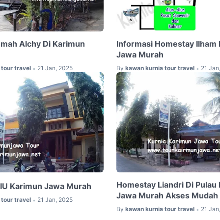
Omah Alchy Di Karimun
Informasi Homestay Ilham 
Jawa Murah
tour travel
21 Jan, 2025
By
kawan kurnia tour travel
21 Jan
•
•
Homestay Liandri Di Pulau
IU Karimun Jawa Murah
Jawa Murah Akses Mudah
tour travel
21 Jan, 2025
•
By
kawan kurnia tour travel
21 Jan
•