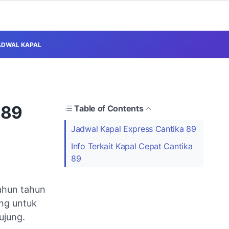
ADWAL KAPAL
 89
Table of Contents
Jadwal Kapal Express Cantika 89
Info Terkait Kapal Cepat Cantika
89
ahun tahun
ng untuk
ujung.