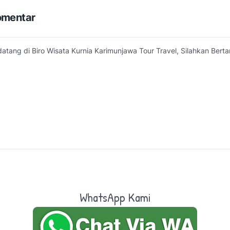
omentar
atang di Biro Wisata Kurnia Karimunjawa Tour Travel, Silahkan Bertan
WhatsApp Kami