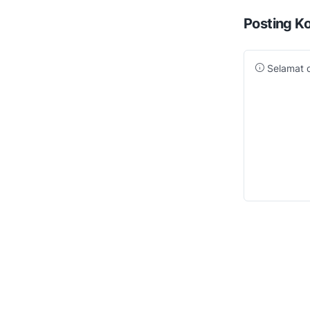
Posting K
Selamat d