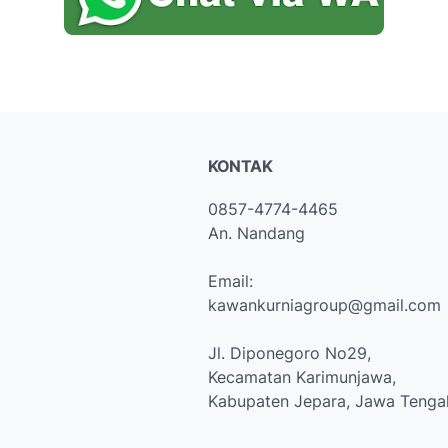
KONTAK
0857-4774-4465
An. Nandang
Email:
kawankurniagroup@gmail.com
Jl. Diponegoro No29,
Kecamatan Karimunjawa,
Kabupaten Jepara, Jawa Tenga