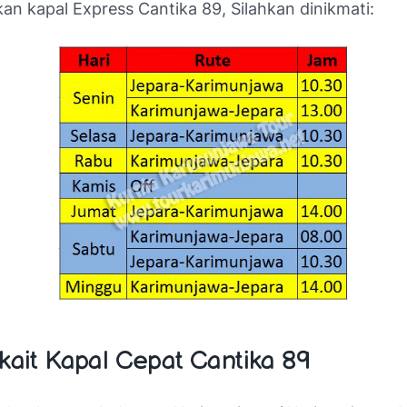
n kapal Express Cantika 89, Silahkan dinikmati:
rkait Kapal Cepat Cantika 89