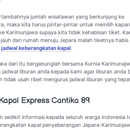
"
tambahnya jumlah wisatawan yang berkunjung ke
, maka kita harus pintar-pintar untuk memilih kapan
ke Karimunjawa supaya kita tidak kehabisan tiket. K
jauh dari rumah menuju Jepara malah tiketnya habis 
a
jadwal keberangkatan kapal
.
maka dari itu bergabunglah bersama Kurnia Karimunaj
jadwal liburan anda kepada kami agar liburan anda b
 tidak usah ribet mengurus jadwal liburan yang tepa
Kapal Express Cantika 89
n sedikit informasi kepada seluruh warga Indonesia 
erangkatan kapal penyeberangan Jepara-Karimunja