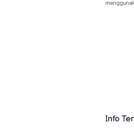
menggunaka
Info Te