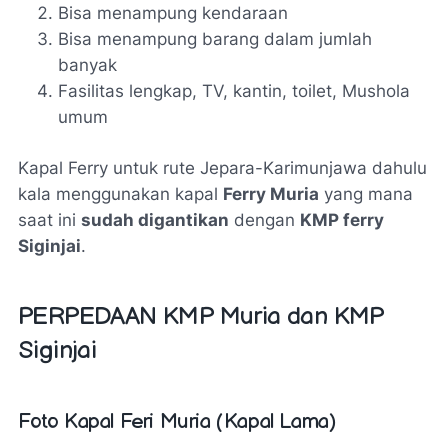
Bisa menampung kendaraan
Bisa menampung barang dalam jumlah
banyak
Fasilitas lengkap, TV, kantin, toilet, Mushola
umum
Kapal Ferry untuk rute Jepara-Karimunjawa dahulu
kala menggunakan kapal
Ferry Muria
yang mana
saat ini
sudah digantikan
dengan
KMP ferry
Siginjai
.
PERPEDAAN KMP Muria dan KMP
Siginjai
Foto Kapal Feri Muria (Kapal Lama)