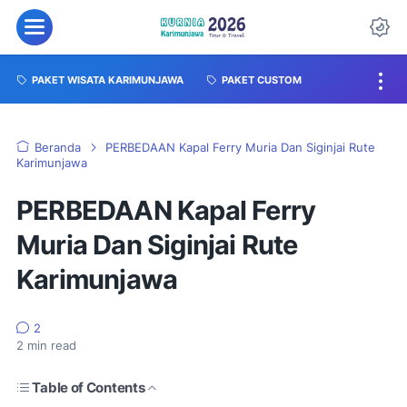
PAKET WISATA KARIMUNJAWA
PAKET CUSTOM
Beranda
PERBEDAAN Kapal Ferry Muria Dan Siginjai Rute
Karimunjawa
PERBEDAAN Kapal Ferry
Muria Dan Siginjai Rute
Karimunjawa
2
2
min read
Table of Contents