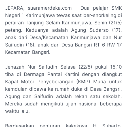
JEPARA, suaramerdeka.com - Dua pelajar SMK
Negeri 1 Karimunjawa tewas saat ber-snorkeling di
perairan Tanjung Gelam Karimunjawa, Senin (21/5)
petang. Keduanya adalah Agung Sudarso (17),
anak dari Desa/Kecamatan Karimunjawa dan Nur
Saifudin (18), anak dari Desa Bangsri RT 6 RW 17
Kecamatan Bangsri.
Jenazah Nur Saifudin Selasa (22/5) pukul 15.10
tiba di Dermaga Pantai Kartini dengan diangkut
Kapal Motor Penyeberangan (KMP) Muria untuk
kemduian dibawa ke rumah duka di Desa Bangsri.
Agung dan Saifudin adalah rekan satu sekolah.
Mereka sudah mengikuti ujian nasional beberapa
waktu lalu.
Berdasarkan penturan kakeknya H Suharto,