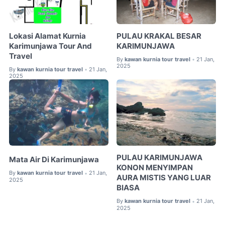
Lokasi Alamat Kurnia
PULAU KRAKAL BESAR
Karimunjawa Tour And
KARIMUNJAWA
Travel
By
kawan kurnia tour travel
21 Jan,
•
2025
By
kawan kurnia tour travel
21 Jan,
•
2025
PULAU KARIMUNJAWA
Mata Air Di Karimunjawa
KONON MENYIMPAN
By
kawan kurnia tour travel
21 Jan,
•
AURA MISTIS YANG LUAR
2025
BIASA
By
kawan kurnia tour travel
21 Jan,
•
2025