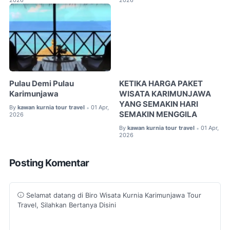
2026
2026
Pulau Demi Pulau
KETIKA HARGA PAKET
Karimunjawa
WISATA KARIMUNJAWA
YANG SEMAKIN HARI
By
kawan kurnia tour travel
01 Apr,
•
SEMAKIN MENGGILA
2026
By
kawan kurnia tour travel
01 Apr,
•
2026
Posting Komentar
Selamat datang di Biro Wisata Kurnia Karimunjawa Tour
Travel, Silahkan Bertanya Disini