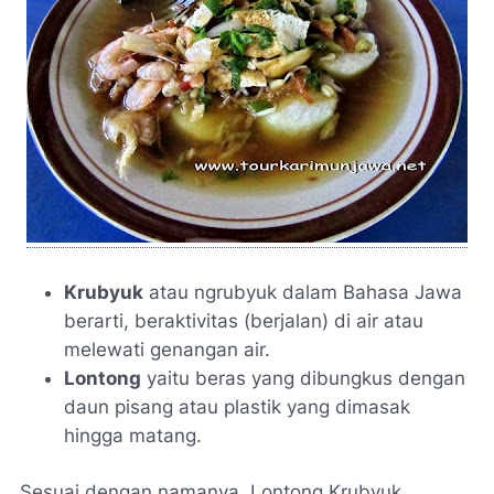
Krubyuk
atau ngrubyuk dalam Bahasa Jawa
berarti, beraktivitas (berjalan) di air atau
melewati genangan air.
Lontong
yaitu beras yang dibungkus dengan
daun pisang atau plastik yang dimasak
hingga matang.
Sesuai dengan namanya, Lontong Krubyuk