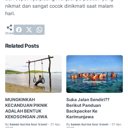
nikmat dan sangat cocok dinikmati saat malam
hari.
Related Posts
MUNGKINKAH
Suka Jalan Sendiri??
KECANDUAN PIKNIK
Berikut Panduan
ADALAH BENTUK
Backpacker Ke
KEKOSONGAN JIWA
Karimunjawa
By
kawan kurnia tour travel
01 Apr,
By
kawan kurnia tour travel
01 Apr,
•
•