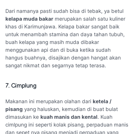
Dari namanya pasti sudah bisa di tebak, ya betul
kelapa muda bakar
merupakan salah satu kuliner
khas di Karimunjawa. Kelapa bakar sangat baik
untuk menambah stamina dan daya tahan tubuh,
buah kelapa yang masih muda dibakar
menggunakan api dan di buka ketika sudah
hangus buahnya, disajikan dengan hangat akan
sangat nikmat dan segarnya tetap terasa.
7. Cimplung
Makanan ini merupakan olahan dari
ketela /
pisang
yang haluskan, kemudian di buat bulat
dimasukan ke
kuah manis dan kental
. Kuah
cimlpung ini seperti kolak pisang, perpaduan manis
dan sepet nya pisang menjadi perpaduan yang