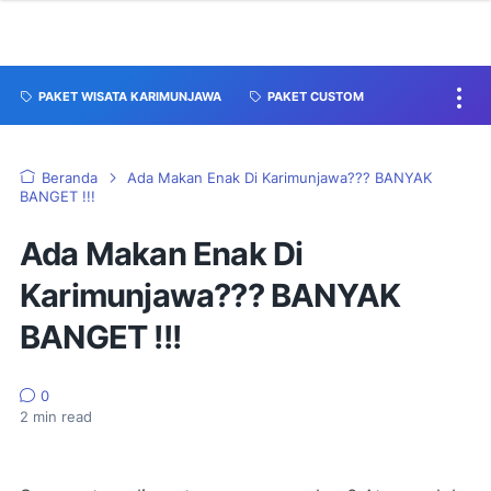
PAKET WISATA KARIMUNJAWA
PAKET CUSTOM
Beranda
Ada Makan Enak Di Karimunjawa??? BANYAK
BANGET !!!
Ada Makan Enak Di
Karimunjawa??? BANYAK
BANGET !!!
0
2
min read