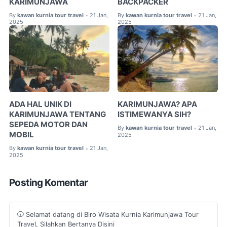
KARIMUNJAWA
BACKPACKER
By
kawan kurnia tour travel
21 Jan,
By
kawan kurnia tour travel
21 Jan,
•
•
2025
2025
ADA HAL UNIK DI
KARIMUNJAWA? APA
KARIMUNJAWA TENTANG
ISTIMEWANYA SIH?
SEPEDA MOTOR DAN
By
kawan kurnia tour travel
21 Jan,
•
MOBIL
2025
By
kawan kurnia tour travel
21 Jan,
•
2025
Posting Komentar
Selamat datang di Biro Wisata Kurnia Karimunjawa Tour
Travel, Silahkan Bertanya Disini