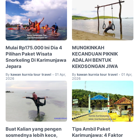
Mulai Rp175.000 Ini Dia 4
MUNGKINKAH
Pilihan Paket Wisata
KECANDUAN PIKNIK
Snorkeling Di Karimunjawa
ADALAH BENTUK
Jepara
KEKOSONGAN JIWA
By
kawan kurnia tour travel
01 Apr,
By
kawan kurnia tour travel
01 Apr,
•
•
2026
2026
Buat Kalian yang pengen
Tips Ambil Paket
sosmednya lebih kece,
Karimunjawa: 4 Faktor