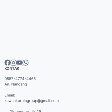
KONTAK
0857-4774-4465
An. Nandang
Email:
kawankurniagroup@gmail.com
Jl. Diponegoro No29,