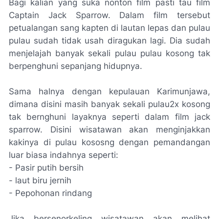
Bagi kalian yang suka nonton film pasti tau film
Captain Jack Sparrow. Dalam film tersebut
petualangan sang kapten di lautan lepas dan pulau
pulau sudah tidak usah diragukan lagi. Dia sudah
menjelajah banyak sekali pulau pulau kosong tak
berpenghuni sepanjang hidupnya.
Sama halnya dengan kepulauan Karimunjawa,
dimana disini masih banyak sekali pulau2x kosong
tak bernghuni layaknya seperti dalam film jack
sparrow. Disini wisatawan akan menginjakkan
kakinya di pulau kososng dengan pemandangan
luar biasa indahnya seperti:
- Pasir putih bersih
- laut biru jernih
- Pepohonan rindang
Jika bersenorkeling wisatawan akan melihat