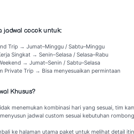
 jadwal cocok untuk:
nd Trip → Jumat–Minggu / Sabtu–Minggu
Kerja Singkat → Senin–Selasa / Selasa–Rabu
Weekend → Jumat–Senin / Sabtu–Selasa
 Private Trip → Bisa menyesuaikan permintaan
dwal Khusus?
tidak menemukan kombinasi hari yang sesuai, tim kam
menyusun jadwal custom sesuai kebutuhan rombong
bali ke halaman utama paket untuk melihat detail itin