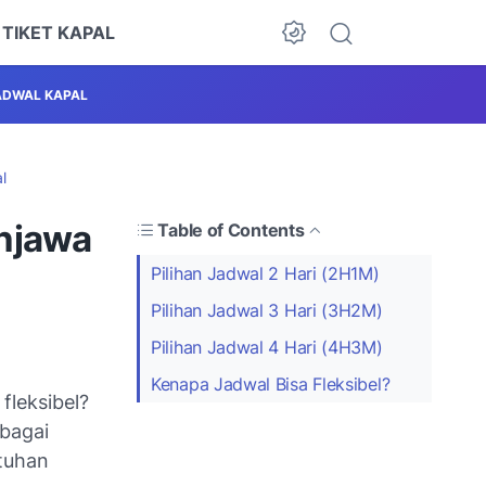
 TIKET KAPAL
ADWAL KAPAL
l
njawa
Table of Contents
Pilihan Jadwal 2 Hari (2H1M)
Pilihan Jadwal 3 Hari (3H2M)
Pilihan Jadwal 4 Hari (4H3M)
Kenapa Jadwal Bisa Fleksibel?
fleksibel?
rbagai
utuhan