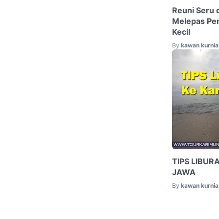
Reuni Seru 
Melepas Pe
Kecil
By
kawan kurnia 
TIPS LIBUR
JAWA
By
kawan kurnia 