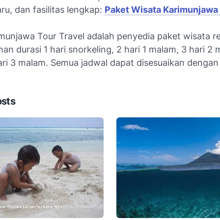
ru, dan fasilitas lengkap:
Paket Wisata Karimunjawa
imunjawa Tour Travel adalah penyedia paket wisata r
han durasi 1 hari snorkeling, 2 hari 1 malam, 3 hari 2
ari 3 malam. Semua jadwal dapat disesuaikan denga
osts