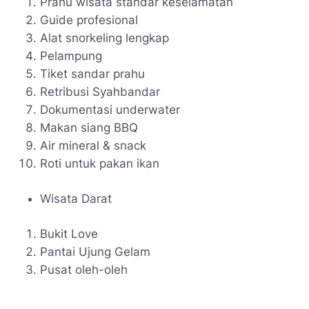
Prahu wisata standar keselamatan
Guide profesional
Alat snorkeling lengkap
Pelampung
Tiket sandar prahu
Retribusi Syahbandar
Dokumentasi underwater
Makan siang BBQ
Air mineral & snack
Roti untuk pakan ikan
Wisata Darat
Bukit Love
Pantai Ujung Gelam
Pusat oleh-oleh