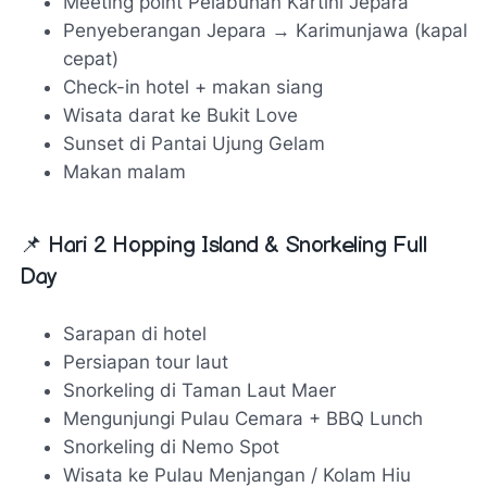
Meeting point Pelabuhan Kartini Jepara
Penyeberangan Jepara → Karimunjawa (kapal
cepat)
Check-in hotel + makan siang
Wisata darat ke Bukit Love
Sunset di Pantai Ujung Gelam
Makan malam
📌 Hari 2 Hopping Island & Snorkeling Full
Day
Sarapan di hotel
Persiapan tour laut
Snorkeling di Taman Laut Maer
Mengunjungi Pulau Cemara + BBQ Lunch
Snorkeling di Nemo Spot
Wisata ke Pulau Menjangan / Kolam Hiu