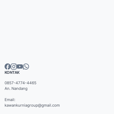
KONTAK
0857-4774-4465
An. Nandang
Email:
kawankurniagroup@gmail.com