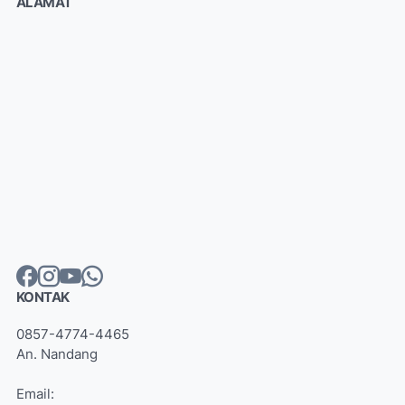
ALAMAT
KONTAK
0857-4774-4465
An. Nandang
Email: