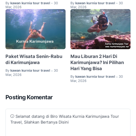
By
kawan kurnia tour travel
30
By
kawan kurnia tour travel
30
•
•
Mar, 2026
Mar, 2026
Paket Wisata Senin-Rabu
Mau Liburan 2 Hari Di
di Karimunjawa
Karimunjawa? Ini Pilihan
Hari Yang Bisa
By
kawan kurnia tour travel
30
•
Mar, 2026
By
kawan kurnia tour travel
30
•
Mar, 2026
Posting Komentar
Selamat datang di Biro Wisata Kurnia Karimunjawa Tour
Travel, Silahkan Bertanya Disini