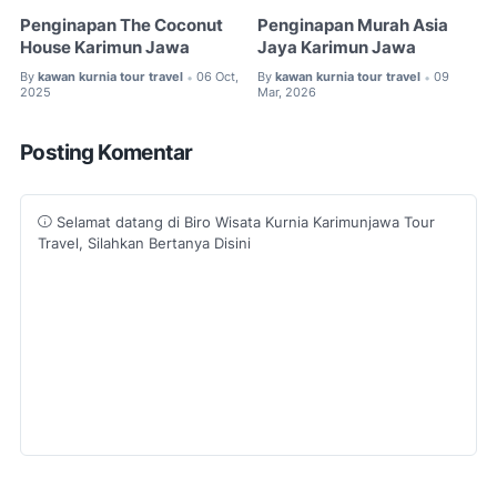
Penginapan The Coconut
Penginapan Murah Asia
House Karimun Jawa
Jaya Karimun Jawa
By
kawan kurnia tour travel
06 Oct,
By
kawan kurnia tour travel
09
•
•
2025
Mar, 2026
Posting Komentar
Selamat datang di Biro Wisata Kurnia Karimunjawa Tour
Travel, Silahkan Bertanya Disini