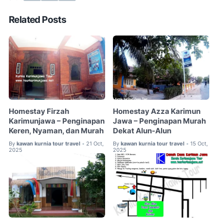
Related Posts
Homestay Firzah
Homestay Azza Karimun
Karimunjawa – Penginapan
Jawa – Penginapan Murah
Keren, Nyaman, dan Murah
Dekat Alun-Alun
By
kawan kurnia tour travel
21 Oct,
By
kawan kurnia tour travel
15 Oct,
•
•
2025
2025