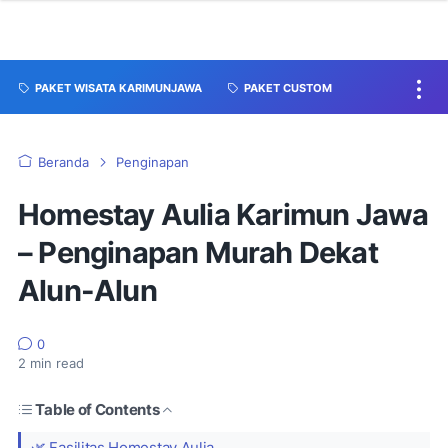
PAKET WISATA KARIMUNJAWA
PAKET CUSTOM
Beranda
Penginapan
Homestay Aulia Karimun Jawa
– Penginapan Murah Dekat
Alun-Alun
0
2
min read
Table of Contents
🌿 Fasilitas Homestay Aulia