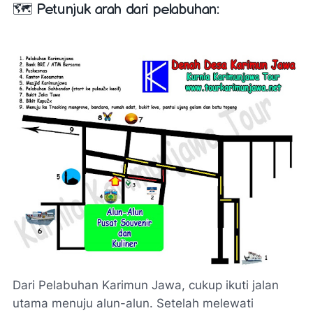
🗺️ Petunjuk arah dari pelabuhan:
Dari Pelabuhan Karimun Jawa, cukup ikuti jalan
utama menuju alun-alun. Setelah melewati