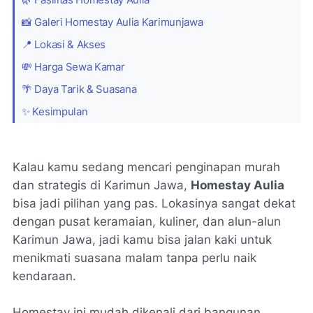
📸 Galeri Homestay Aulia Karimunjawa
📍 Lokasi & Akses
💸 Harga Sewa Kamar
🌴 Daya Tarik & Suasana
✨ Kesimpulan
Kalau kamu sedang mencari penginapan murah
dan strategis di Karimun Jawa,
Homestay Aulia
bisa jadi pilihan yang pas. Lokasinya sangat dekat
dengan pusat keramaian, kuliner, dan alun-alun
Karimun Jawa, jadi kamu bisa jalan kaki untuk
menikmati suasana malam tanpa perlu naik
kendaraan.
Homestay ini mudah dikenali dari bangunan