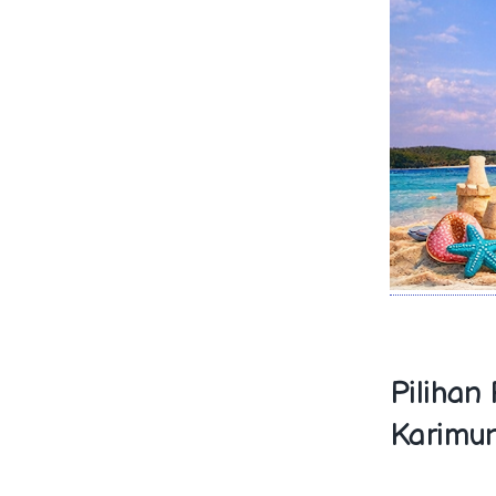
Pilihan
Karimu