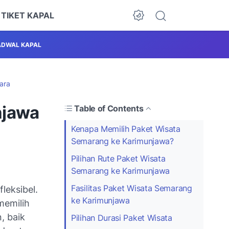
 TIKET KAPAL
ADWAL KAPAL
ara
njawa
Table of Contents
Kenapa Memilih Paket Wisata
Semarang ke Karimunjawa?
Pilihan Rute Paket Wisata
Semarang ke Karimunjawa
Fasilitas Paket Wisata Semarang
leksibel.
ke Karimunjawa
memilih
, baik
Pilihan Durasi Paket Wisata