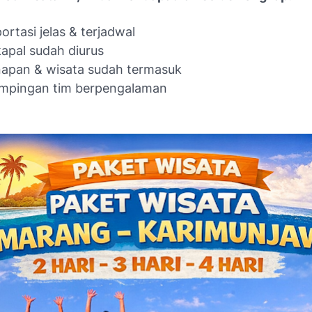
ortasi jelas & terjadwal
kapal sudah diurus
apan & wisata sudah termasuk
mpingan tim berpengalaman