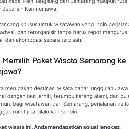
n kapal Pelni langsung dari Semarang maupun rute 
 Jepara – Karimunjawa.
irancang khusus untuk wisatawan yang ingin perjalan
rjadwal, dan terorganisir tanpa harus repot mengurus t
i, dan akomodasi secara terpisah.
Memilih Paket Wisata Semarang ke
njawa?
a merupakan destinasi wisata bahari unggulan Jaw
al dengan laut jernih, terumbu karang alami, dan pul
amun, bagi wisatawan dari Semarang, perjalanan ke 
ggap rumit jika dilakukan sendiri.
et wisata ini, Anda mendapatkan solusi lengkap: