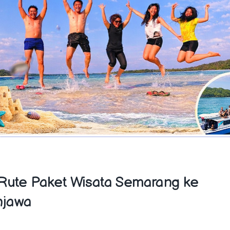
 Rute Paket Wisata Semarang ke
njawa