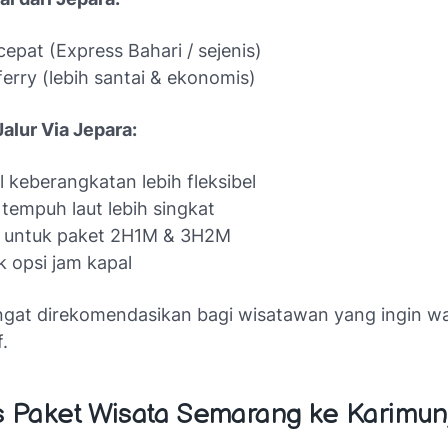
cepat (Express Bahari / sejenis)
ferry (lebih santai & ekonomis)
alur Via Jepara:
 keberangkatan lebih fleksibel
tempuh laut lebih singkat
 untuk paket 2H1M & 3H2M
 opsi jam kapal
angat direkomendasikan bagi wisatawan yang ingin wa
f.
as Paket Wisata Semarang ke Karimu