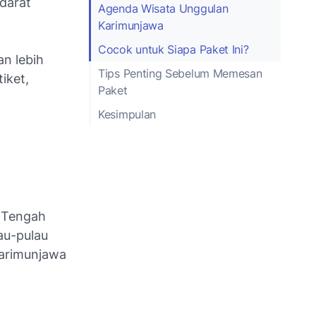
darat
Agenda Wisata Unggulan
Karimunjawa
Cocok untuk Siapa Paket Ini?
an lebih
Tips Penting Sebelum Memesan
iket,
Paket
Kesimpulan
a Tengah
au-pulau
Karimunjawa