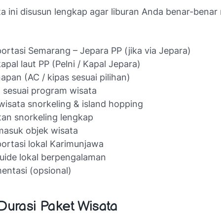
ta ini disusun lengkap agar liburan Anda benar-bena
ortasi Semarang – Jepara PP (jika via Jepara)
kapal laut PP (Pelni / Kapal Jepara)
apan (AC / kipas sesuai pilihan)
sesuai program wisata
wisata snorkeling & island hopping
tan snorkeling lengkap
masuk objek wisata
ortasi lokal Karimunjawa
uide lokal berpengalaman
ntasi (opsional)
 Durasi Paket Wisata