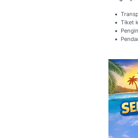
Transp
Tiket 
Pengin
Penda