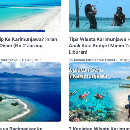
p Ke Karimunjawa? Inilah
Tips Wisata Karimunjawa 
Disini (No.2 Jarang
Anak Kos: Budget Minim Te
Liburan!
tour travel
01 Apr, 2026
By
kawan kurnia tour travel
08 Apr
•
•
a vs Backpacker ke
7 Kegiatan Wisata Karimu