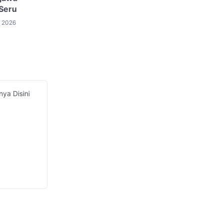
 Seru
, 2026
ya Disini