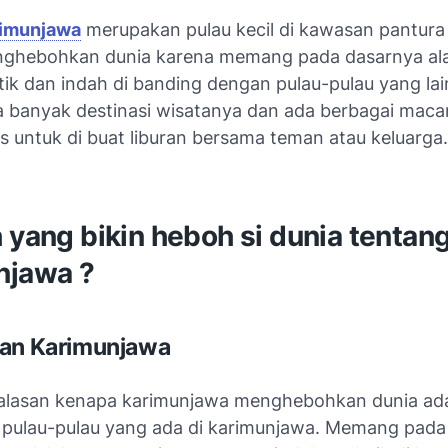
rimunjawa
merupakan pulau kecil di kawasan pantura
nghebohkan dunia karena memang pada dasarnya a
tik dan indah di banding dengan pulau-pulau yang la
ga banyak destinasi wisatanya dan ada berbagai mac
s untuk di buat liburan bersama teman atau keluarga.
 yang bikin heboh si dunia tentan
njawa ?
kan Karimunjawa
 alasan kenapa karimunjawa menghebohkan dunia ad
 pulau-pulau yang ada di karimunjawa. Memang pada