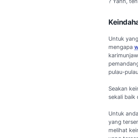
? Yahh, te
Keindah
Untuk yang
mengapa
w
karimunjaw
pemandanga
pulau-pula
Seakan kei
sekali baik
Untuk anda
yang terse
melihat kei