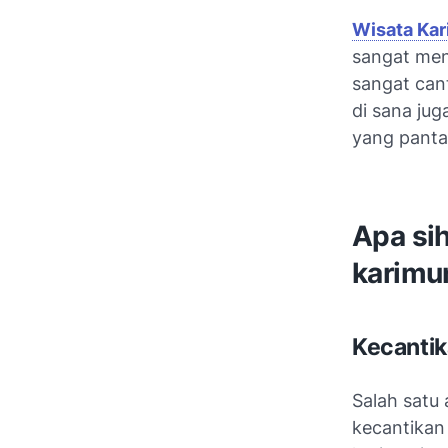
Wisata Ka
sangat me
sangat can
di sana ju
yang panta
Apa sih
karimu
Kecanti
Salah satu
kecantikan