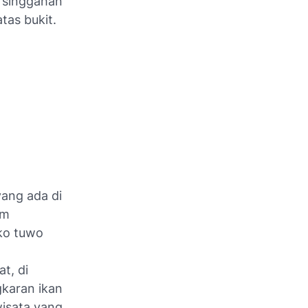
i singgahan
tas bukit.
yang ada di
am
oko tuwo
t, di
gkaran ikan
wisata yang