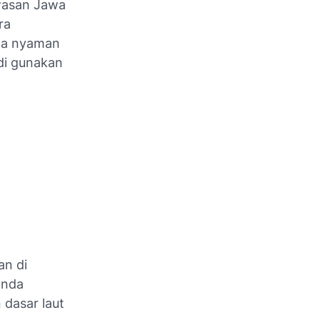
awasan Jawa
ra
uga nyaman
 di gunakan
an di
anda
 dasar laut