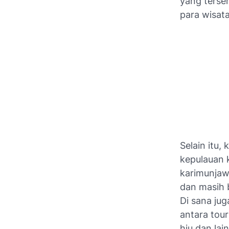
yang terse
para wisata
Selain itu,
kepulauan 
karimunjawa
dan masih 
Di sana jug
antara tou
hiu dan lai