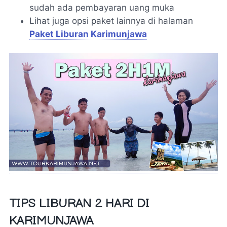
sudah ada pembayaran uang muka
Lihat juga opsi paket lainnya di halaman
Paket Liburan Karimunjawa
TIPS LIBURAN 2 HARI DI
KARIMUNJAWA