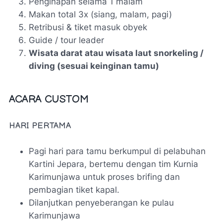
Penginapan selama 1 malam
Makan total 3x (siang, malam, pagi)
Retribusi & tiket masuk obyek
Guide / tour leader
Wisata darat atau wisata laut snorkeling /
diving (sesuai keinginan tamu)
ACARA CUSTOM
HARI PERTAMA
Pagi hari para tamu berkumpul di pelabuhan
Kartini Jepara, bertemu dengan tim Kurnia
Karimunjawa untuk proses brifing dan
pembagian tiket kapal.
Dilanjutkan penyeberangan ke pulau
Karimunjawa