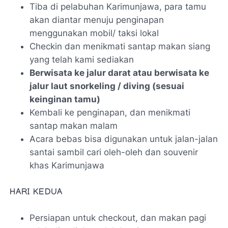
Tiba di pelabuhan Karimunjawa, para tamu
akan diantar menuju penginapan
menggunakan mobil/ taksi lokal
Checkin dan menikmati santap makan siang
yang telah kami sediakan
Berwisata ke jalur darat atau berwisata ke
jalur laut snorkeling / diving (sesuai
keinginan tamu)
Kembali ke penginapan, dan menikmati
santap makan malam
Acara bebas bisa digunakan untuk jalan-jalan
santai sambil cari oleh-oleh dan souvenir
khas Karimunjawa
HARI KEDUA
Persiapan untuk checkout, dan makan pagi