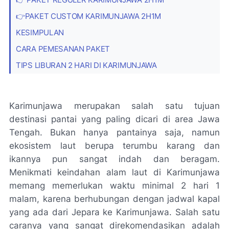
👉PAKET CUSTOM KARIMUNJAWA 2H1M
KESIMPULAN
CARA PEMESANAN PAKET
TIPS LIBURAN 2 HARI DI KARIMUNJAWA
Karimunjawa merupakan salah satu tujuan
destinasi pantai yang paling dicari di area Jawa
Tengah. Bukan hanya pantainya saja, namun
ekosistem laut berupa terumbu karang dan
ikannya pun sangat indah dan beragam.
Menikmati keindahan alam laut di Karimunjawa
memang memerlukan waktu minimal 2 hari 1
malam, karena berhubungan dengan jadwal kapal
yang ada dari Jepara ke Karimunjawa. Salah satu
caranya yang sangat direkomendasikan adalah