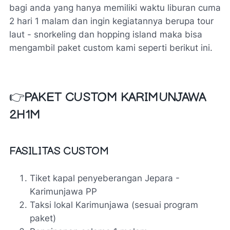
bagi anda yang hanya memiliki waktu liburan cuma
2 hari 1 malam dan ingin kegiatannya berupa tour
laut - snorkeling dan hopping island maka bisa
mengambil paket custom kami seperti berikut ini.
👉PAKET CUSTOM KARIMUNJAWA
2H1M
FASILITAS CUSTOM
Tiket kapal penyeberangan Jepara -
Karimunjawa PP
Taksi lokal Karimunjawa (sesuai program
paket)