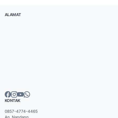
ALAMAT
KONTAK
0857-4774-4465
An. Nandang