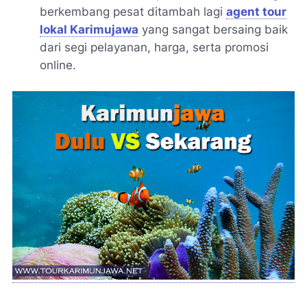
berkembang pesat ditambah lagi
agent tour
lokal Karimujawa
yang sangat bersaing baik
dari segi pelayanan, harga, serta promosi
online.