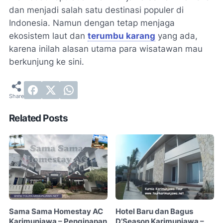
dan menjadi salah satu destinasi populer di
Indonesia. Namun dengan tetap menjaga
ekosistem laut dan
terumbu karang
yang ada,
karena inilah alasan utama para wisatawan mau
berkunjung ke sini.
Related Posts
Sama Sama Homestay AC
Hotel Baru dan Bagus
Karimunjawa – Penginapan
D’Season Karimunjawa –