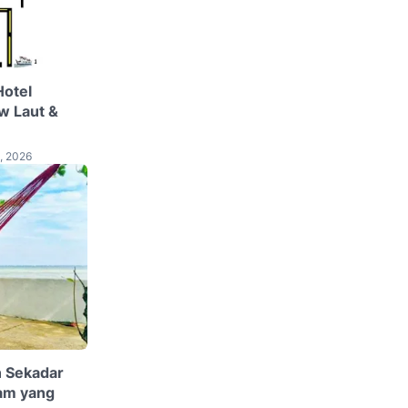
Hotel
w Laut &
, 2026
 Sekadar
lam yang