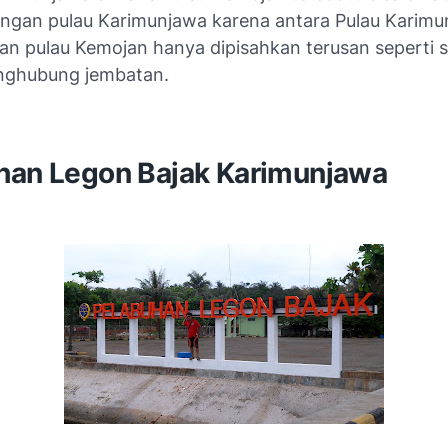
dengan pulau Karimunjawa karena antara Pulau Karim
an pulau Kemojan hanya dipisahkan terusan seperti 
nghubung jembatan.
han Legon Bajak Karimunjawa