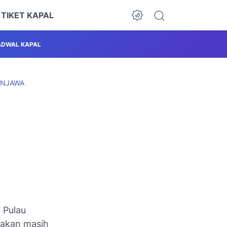
 TIKET KAPAL
ADWAL KAPAL
UNJAWA
 Pulau
takan masih