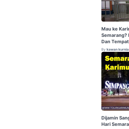
Mau ke Kar
Semarang? I
Dan Tempat 
By
kawan kurnia 
Dijamin Sang
Hari Semar