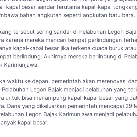
al-kapal besar sandar terutama kapal-kapal tongkan
bawa bahan angkutan seperti angkutan batu bara.
kang tersebut sering sandar di Pelabuhan Legon Baja
a karena mereka mencari tempat perlindungan terh
anya kapal-kapal besar jika terkena cuaca buruk ata
mpat berlindung. Akhirnya mereka berlindung di Pel
k Karimunjawa.
ka waktu ke depan, pemerintah akan merenovasi da
 Pelabuhan Legon Bajak menjadi pelabuhan yang terb
a untuk bisa menampung kapal-kapal besar yang da
a. Dana yang dikeluarkan pemerintah mencapai 29 
elabuhan Legon Bajak Karimunjawa menjadi pelabuh
banyak kapal besar.