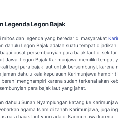
n Legenda Legon Bajak
ri mitos dan legenda yang beredar di masyarakat
Kar
n dahulu Legon Bajak adalah suatu tempat dijadikan
ebagai pusat persembunyian para bajak laut di sekita
aut Jawa. Legon Bajak Karimunjawa memiliki tempat 
ekali bagi para bajak laut untuk bersembunyi, karen
 jaman dahulu kala kepulauan Karimunjawa hampir t
 berani menghampiri karena sudah terkenal akan ke
sembunyian para bajak laut yang jahat.
n dahulu Sunan Nyamplungan katang ke Karimunjawa
ebarkan agama Islam di tanah Karimunjawa, juga ing
s para bajak laut yang ada di Karimunjawa karena