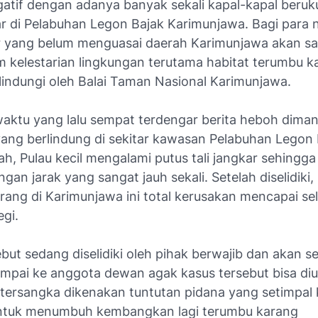
egatif dengan adanya banyak sekali kapal-kapal beruk
r di Pelabuhan Legon Bajak Karimunjawa. Bagi para
r yang belum menguasai daerah Karimunjawa akan s
kelestarian lingkungan terutama habitat terumbu k
indungi oleh Balai Taman Nasional Karimunjawa.
aktu yang lalu sempat terdengar berita heboh diman
ang berlindung di sekitar kawasan Pelabuhan Legon 
h, Pulau kecil mengalami putus tali jangkar sehingga
ngan jarak yang sangat jauh sekali. Setelah diselidik
rang di Karimunjawa ini total kerusakan mencapai se
gi.
but sedang diselidiki oleh pihak berwajib dan akan s
ampai ke anggota dewan agak kasus tersebut bisa diu
 tersangka dikenakan tuntutan pidana yang setimpal
tuk menumbuh kembangkan lagi terumbu karang