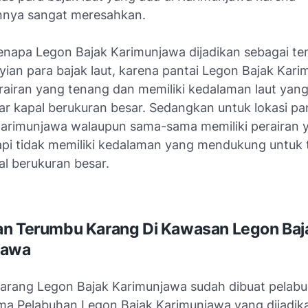
nnya sangat meresahkan.
 kenapa Legon Bajak Karimunjawa dijadikan sebagai t
ian para bajak laut, karena pantai Legon Bajak Kar
erairan yang tenang dan memiliki kedalaman laut yan
ar kapal berukuran besar. Sedangkan untuk lokasi pa
 Karimunjawa walaupun sama-sama memiliki perairan 
api tidak memiliki kedalaman yang mendukung untuk
al berukuran besar.
an Terumbu Karang Di Kawasan Legon Baj
jawa
arang Legon Bajak Karimunjawa sudah dibuat pelab
a Pelabuhan Legon Bajak Karimunjawa yang dijadik