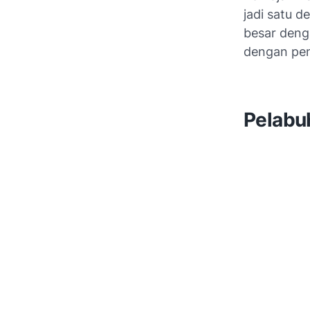
jadi satu 
besar deng
dengan pe
Pelabu