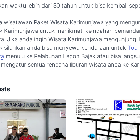
n waktu lebih dari 30 tahun untuk bisa kembali sepe
ga wisatawan
Paket Wisata Karimunjawa
yang mengun
k Karimunjawa untuk menikmati keindahan pemanda
a. Jika anda ingin
Wisata Karimunjawa
mengunjungi 
k silahkan anda bisa menyewa kendaraan untuk
Tour
wa
menuju ke Pelabuhan Legon Bajak atau bisa langs
 mengatur semua rencana liburan wisata anda ke Ka
osts