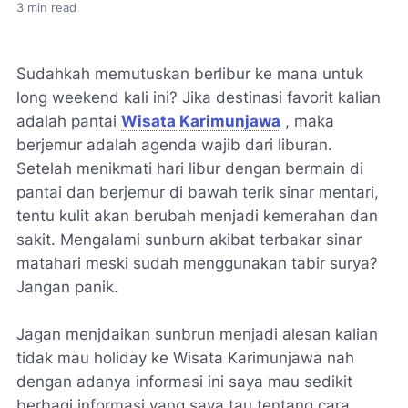
3
min read
Sudahkah memutuskan berlibur ke mana untuk
long weekend kali ini? Jika destinasi favorit kalian
adalah pantai
Wisata Karimunjawa
, maka
berjemur adalah agenda wajib dari liburan.
Setelah menikmati hari libur dengan bermain di
pantai dan berjemur di bawah terik sinar mentari,
tentu kulit akan berubah menjadi kemerahan dan
sakit. Mengalami sunburn akibat terbakar sinar
matahari meski sudah menggunakan tabir surya?
Jangan panik.
Jagan menjdaikan sunbrun menjadi alesan kalian
tidak mau holiday ke Wisata Karimunjawa nah
dengan adanya informasi ini saya mau sedikit
berbagi informasi yang saya tau tentang cara