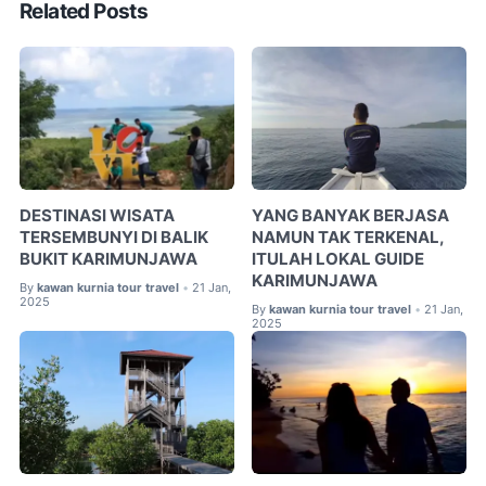
Related Posts
DESTINASI WISATA
YANG BANYAK BERJASA
TERSEMBUNYI DI BALIK
NAMUN TAK TERKENAL,
BUKIT KARIMUNJAWA
ITULAH LOKAL GUIDE
KARIMUNJAWA
By
kawan kurnia tour travel
21 Jan,
•
2025
By
kawan kurnia tour travel
21 Jan,
•
2025