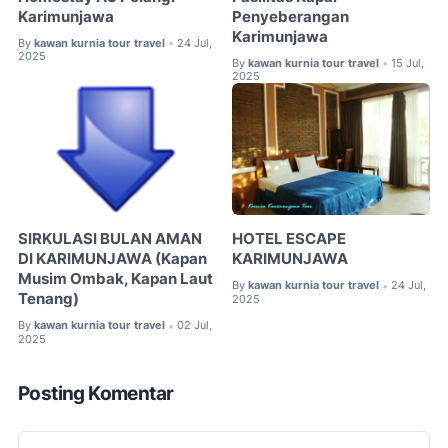
Karimunjawa
Penyeberangan
Karimunjawa
By
kawan kurnia tour travel
24 Jul,
•
2025
By
kawan kurnia tour travel
15 Jul,
•
2025
SIRKULASI BULAN AMAN
HOTEL ESCAPE
DI KARIMUNJAWA (Kapan
KARIMUNJAWA
Musim Ombak, Kapan Laut
By
kawan kurnia tour travel
24 Jul,
•
Tenang)
2025
By
kawan kurnia tour travel
02 Jul,
•
2025
Posting Komentar