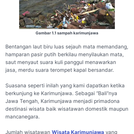
Gambar 1.1 sampah karimunjawa
Bentangan laut biru luas sejauh mata memandang,
hamparan pasir putih berkilau menyilaukan mata,
saut menyaut suara kuli panggul menawarkan
jasa, merdu suara terompet kapal bersandar.
Suasana seperti inilah yang kami dapatkan ketika
berkunjung ke Karimunjawa. Sebagai “Bali”nya
Jawa Tengah, Karimunjawa menjadi primadona
destinasi wisata baik wisatawan domestik maupun
mancanegara.
Jumlah wisatawan
Wisata Karimunjawa
yang