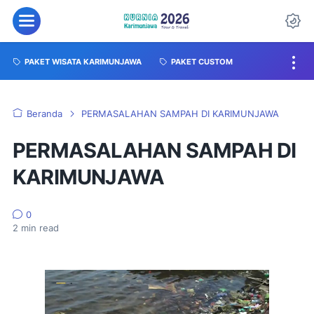
PAKET WISATA KARIMUNJAWA
PAKET CUSTOM
Beranda
PERMASALAHAN SAMPAH DI KARIMUNJAWA
PERMASALAHAN SAMPAH DI
KARIMUNJAWA
0
2
min read