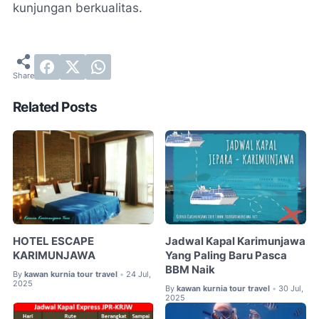
kunjungan berkualitas.
Related Posts
HOTEL ESCAPE
Jadwal Kapal Karimunjawa
KARIMUNJAWA
Yang Paling Baru Pasca
BBM Naik
By
kawan kurnia tour travel
24 Jul,
•
2025
By
kawan kurnia tour travel
30 Jul,
•
2025