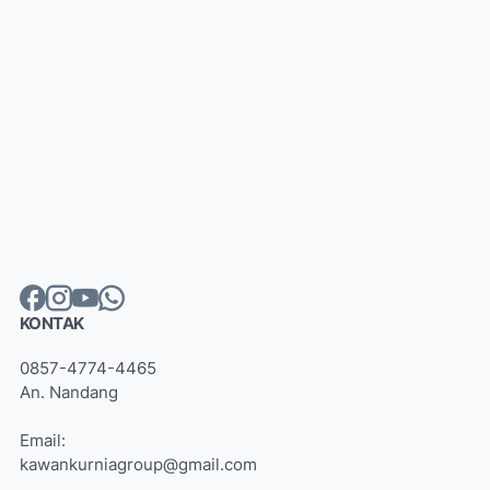
KONTAK
0857-4774-4465
An. Nandang
Email:
kawankurniagroup@gmail.com