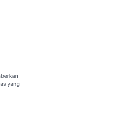
emberkan
tas yang