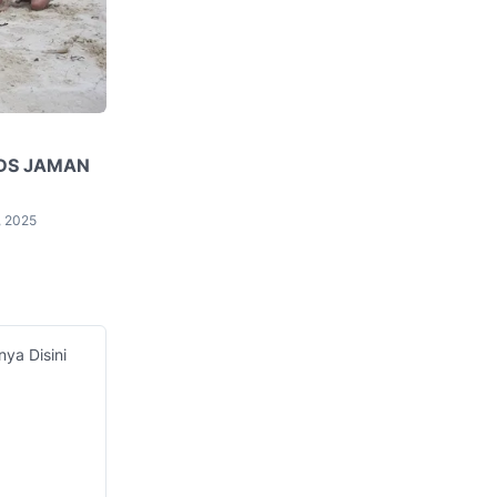
DS JAMAN
, 2025
ya Disini