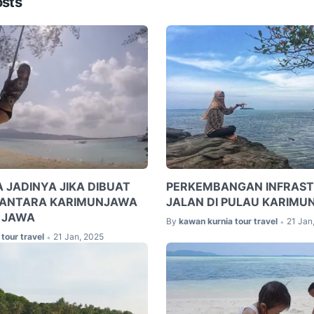
osts
 JADINYA JIKA DIBUAT
PERKEMBANGAN INFRAS
 ANTARA KARIMUNJAWA
JALAN DI PULAU KARIM
 JAWA
By
kawan kurnia tour travel
21 Jan
•
tour travel
21 Jan, 2025
•