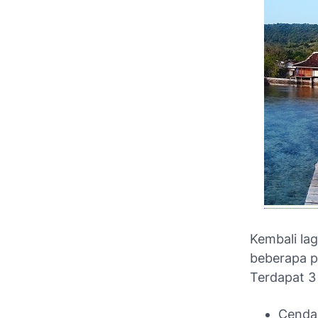
Kembali la
beberapa p
Terdapat 3 
Cenda