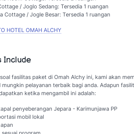
ottage / Joglo Sedang: Tersedia 1 ruangan
 Cottage / Jogle Besar: Tersedia 1 ruangan
TO HOTEL OMAH ALCHY
s Include
soal fasilitas paket di Omah Alchy ini, kami akan m
 mungkin pelayanan terbaik bagi anda. Adapun fasili
dapatkan ketika mengambil ini adalah:
kapal penyeberangan Jepara - Karimunjawa PP
ortasi mobil lokal
napan
 sesuai program