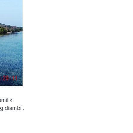
miliki
g diambil.