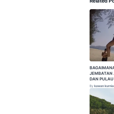
Related P
BAGAIMANA
JEMBATAN
DAN PULAU
By
kawan kurnia 