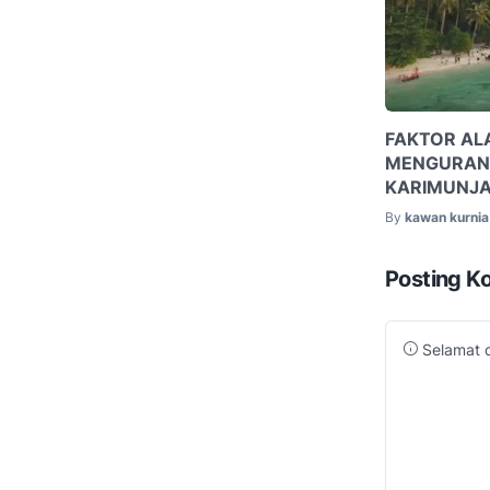
FAKTOR AL
MENGURANG
KARIMUNJ
By
kawan kurnia 
Posting K
Selamat d