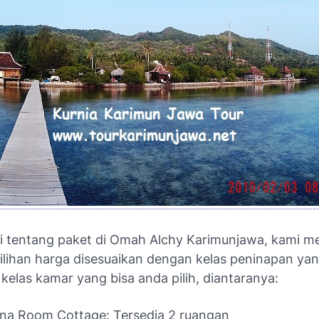
gi tentang paket di Omah Alchy Karimunjawa, kami me
ilihan harga disesuaikan dengan kelas peninapan yan
kelas kamar yang bisa anda pilih, diantaranya:
na Room Cottage: Tersedia 2 ruangan