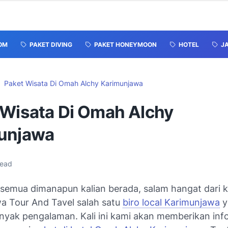
OM
PAKET DIVING
PAKET HONEYMOON
HOTEL
J
Paket Wisata Di Omah Alchy Karimunjawa
 Wisata Di Omah Alchy
unjawa
read
 semua dimanapun kalian berada, salam hangat dari k
a Tour And Tavel salah satu
biro local Karimunjawa
y
anyak pengalaman. Kali ini kami akan memberikan inf