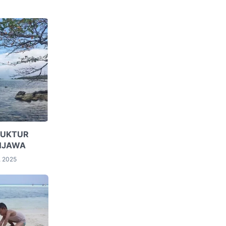
TUKTUR
UNJAWA
, 2025