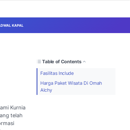
ADWAL KAPAL
Table of Contents
Fasilitas Include
Harga Paket Wisata Di Omah
Alchy
ami Kurnia
ang telah
ormasi