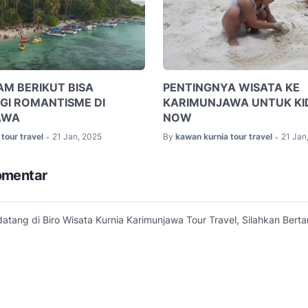
AM BERIKUT BISA
PENTINGNYA WISATA KE
I ROMANTISME DI
KARIMUNJAWA UNTUK KI
AWA
NOW
tour travel
21 Jan, 2025
By
kawan kurnia tour travel
21 Jan
•
•
omentar
atang di Biro Wisata Kurnia Karimunjawa Tour Travel, Silahkan Bertan