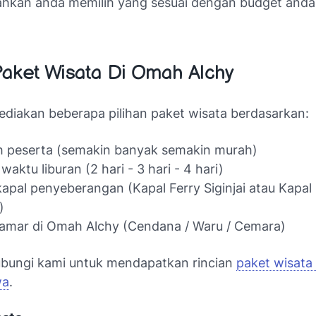
lahkan anda memilih yang sesuai dengan budget and
aket Wisata Di Omah Alchy
diakan beberapa pilihan paket wisata berdasarkan:
h peserta (semakin banyak semakin murah)
waktu liburan (2 hari - 3 hari - 4 hari)
kapal penyeberangan (Kapal Ferry Siginjai atau Kapal
)
amar di Omah Alchy (Cendana / Waru / Cemara)
ubungi kami untuk mendapatkan rincian
paket wisata 
wa
.