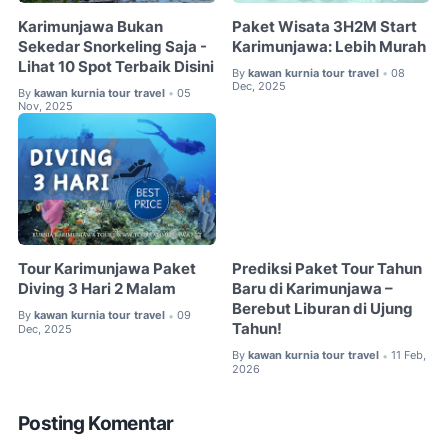
Karimunjawa Bukan
Paket Wisata 3H2M Start
Sekedar Snorkeling Saja -
Karimunjawa: Lebih Murah
Lihat 10 Spot Terbaik Disini
By
kawan kurnia tour travel
08
•
Dec, 2025
By
kawan kurnia tour travel
05
•
Nov, 2025
Tour Karimunjawa Paket
Prediksi Paket Tour Tahun
Diving 3 Hari 2 Malam
Baru di Karimunjawa –
Berebut Liburan di Ujung
By
kawan kurnia tour travel
09
•
Tahun!
Dec, 2025
By
kawan kurnia tour travel
11 Feb,
•
2026
Posting Komentar