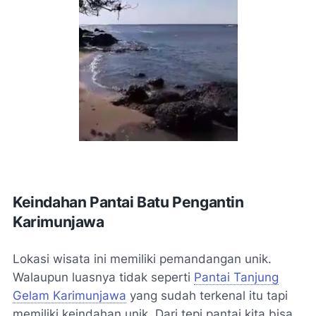
Keindahan Pantai Batu Pengantin
Karimunjawa
Lokasi wisata ini memiliki pemandangan unik.
Walaupun luasnya tidak seperti
Pantai Tanjung
Gelam Karimunjawa
yang sudah terkenal itu tapi
memiliki keindahan unik. Dari tepi pantai kita bisa